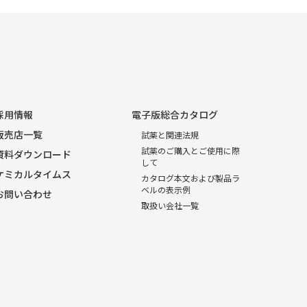
採用情報
電子版総合カタログ
販売店一覧
試薬と関連法規
試薬のご購入とご使用に際
資料ダウンロード
して
ケミカルタイムス
カタログ本文および製品ラ
ベルの表示例
お問い合わせ
取扱い会社一覧