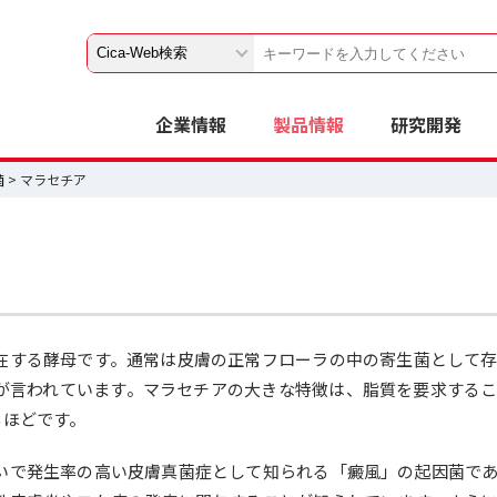
企業情報
製品情報
研究開発
菌
> マラセチア
在する酵母です。通常は皮膚の正常フローラの中の寄生菌として
が言われています。マラセチアの大きな特徴は、脂質を要求する
るほどです。
いで発生率の高い皮膚真菌症として知られる「癜風」の起因菌で