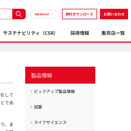
資料ダウンロード
お問い合わせ
Japanese
サステナビリティ（CSR）
採用情報
販売店一覧
製品情報
ピックアップ製品情報
存在して
ことであ
試薬
ライフサイエンス
あり、ま