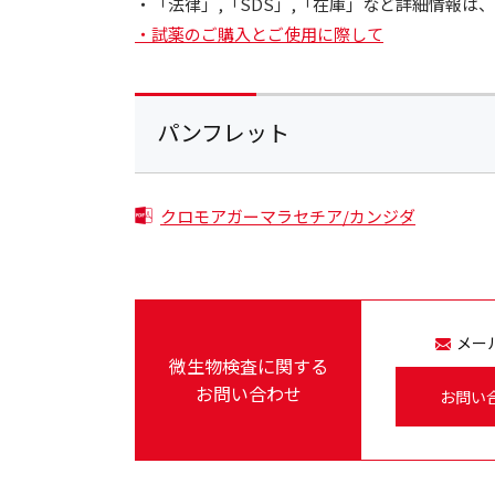
・「法律」,「SDS」,「在庫」など詳細情報
・試薬のご購入とご使用に際して
パンフレット
クロモアガーマラセチア/カンジダ
メー
微生物検査に関する
お問い合わせ
お問い