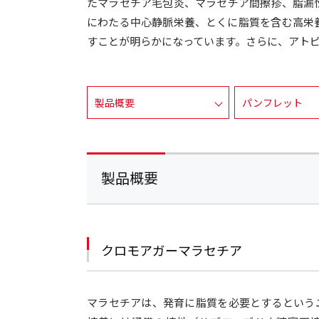
たマラセチア毛包炎、マラセチア間擦疹、脂漏
にわたる中心静脈栄養、とくに脂質を含む高栄
すことが明らかになっています。さらに、アト
製品概要
パンフレット
製品概要
クロモアガーマラセチア
マラセチアは、発育に脂質を必要とするという