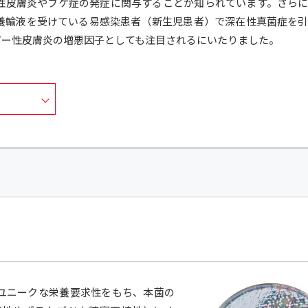
性皮膚炎やフケ症の発症に関与することが知られています。さら
養輸液を受けている易感染患者（新生児患者）で深在性真菌症を
ピー性皮膚炎の増悪因子としても注目されるにいたりました。
ユニークな栄養要求性をもち、本菌の