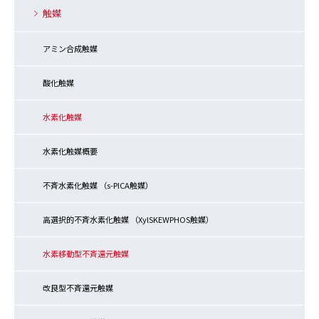
触媒
アミン合成触媒
酸化触媒
水素化触媒
水素化触媒概要
不斉水素化触媒 （s-PICA触媒）
高選択的不斉水素化触媒 （XylSKEWPHOS触媒）
水素移動型不斉還元触媒
改良型不斉還元触媒