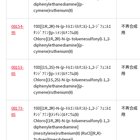
diphenylethanediamine](p-
cymene)ruthenium(II)
08154-
ｸﾛﾛ[(1R,2R)-N-(p-ﾄﾙｴﾝｽﾙﾎﾆﾙ)-1,2-ｼﾞﾌｪﾆﾙｴ
不斉合成
95
ﾀﾝｼﾞｱﾐﾝ](p-ｼﾒﾝ)ﾙﾃﾆｳﾑ(II)
用
Chloro[(1R,2R)-N-(p-toluenesulfonyl)-1,2-
diphenylethanediamine](p-
cymene)ruthenium(II)
08153-
ｸﾛﾛ[(1S,2S)-N-(p-ﾄﾙｴﾝｽﾙﾎﾆﾙ)-1,2-ｼﾞﾌｪﾆﾙｴ
不斉合成
65
ﾀﾝｼﾞｱﾐﾝ](p-ｼﾒﾝ)ﾙﾃﾆｳﾑ(II)
用
Chloro[(1S,2S)-N-(p-toluenesulfonyl)-1,2-
diphenylethanediamine](p-
cymene)ruthenium(II)
08173-
ｸﾛﾛ[(1R,2R)-N-(p-ﾄﾙｴﾝｽﾙﾎﾆﾙ)-1,2-ｼﾞﾌｪﾆﾙｴ
不斉合成
65
ﾀﾝｼﾞｱﾐﾝ](ﾒｼﾁﾚﾝ)ﾙﾃﾆｳﾑ(II)
用
Chloro[(1R,2R)-N-(p-toluenesulfonyl)-1,2-
diphenylethanediamine]
(mesitylene)ruthenium(II) (RuCl[(R,R)-
Tsdpen](mesitylene))