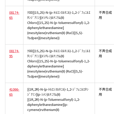
08174-
ｸﾛﾛ[(1S,2S)-N-(p-ﾄﾙｴﾝｽﾙﾎﾆﾙ)-1,2-ｼﾞﾌｪﾆﾙｴ
不斉合成
65
ﾀﾝｼﾞｱﾐﾝ](ﾒｼﾁﾚﾝ)ﾙﾃﾆｳﾑ(II)
用
Chloro[(1S,2S)-N-(p-toluenesulfonyl)-1,2-
diphenylethanediamine]
(mesitylene)ruthenium(II) (RuCl[(S,S)-
Tsdpen](mesitylene))
08174-
ｸﾛﾛ[(1S,2S)-N-(p-ﾄﾙｴﾝｽﾙﾎﾆﾙ)-1,2-ｼﾞﾌｪﾆﾙｴ
不斉合成
95
ﾀﾝｼﾞｱﾐﾝ](ﾒｼﾁﾚﾝ)ﾙﾃﾆｳﾑ(II)
用
Chloro[(1S,2S)-N-(p-toluenesulfonyl)-1,2-
diphenylethanediamine]
(mesitylene)ruthenium(II) (RuCl[(S,S)-
Tsdpen](mesitylene))
41066-
[(1R,2R)-N-(p-ﾄﾙｴﾝｽﾙﾎﾆﾙ)-1,2-ｼﾞﾌｪﾆﾙｴﾀﾝ
不斉合成
65
ｼﾞｱﾐﾝ](p-ｼﾒﾝ)ﾙﾃﾆｳﾑ(II)
用
[(1R,2R)-N-(p-Toluenesulfonyl)-1,2-
diphenylethanediamine](p-
cymene)ruthenium(II)