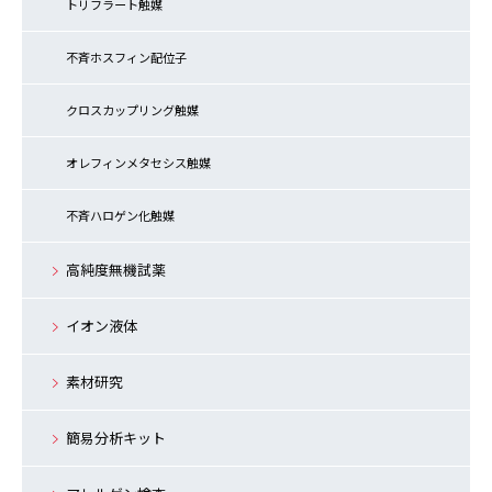
トリフラート触媒
不斉ホスフィン配位子
クロスカップリング触媒
オレフィンメタセシス触媒
不斉ハロゲン化触媒
高純度無機試薬
イオン液体
素材研究
簡易分析キット